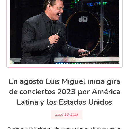
En agosto Luis Miguel inicia gira
de conciertos 2023 por América
Latina y los Estados Unidos
mayo 19, 2023
El cantante Mexicano Luis Miguel vuelve a los escenarios