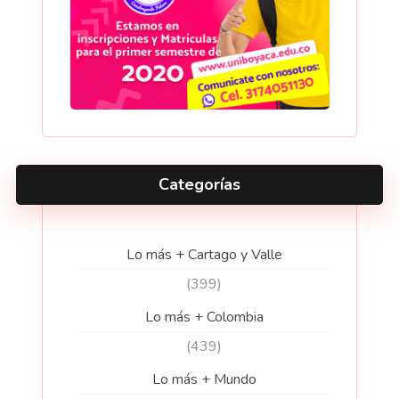
Categorías
Lo más + Cartago y Valle
(399)
Lo más + Colombia
(439)
Lo más + Mundo