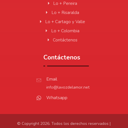
Lo + Pereira
Lo + Risaralda
Lo + Cartago y Valle
Lo + Colombia
Contáctenos
Contáctenos
Email
info@lavozdelamor.net
Whatsapp
© Copyright 2026. Todos los derechos reservados |