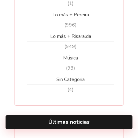
(1)
Lo más + Pereira
(996)
Lo más + Risaralda
(949)
Música
(93)
Sin Categoria
(4)
Últimas noticias