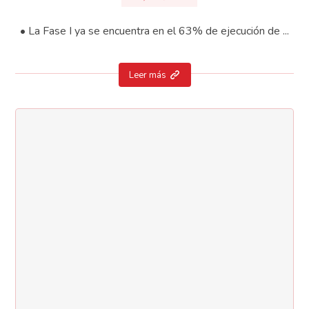
• La Fase I ya se encuentra en el 63% de ejecución de ...
Leer más