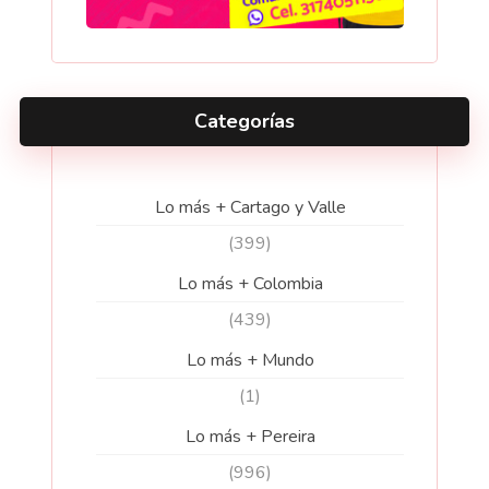
Categorías
Lo más + Cartago y Valle
(399)
Lo más + Colombia
(439)
Lo más + Mundo
(1)
Lo más + Pereira
(996)