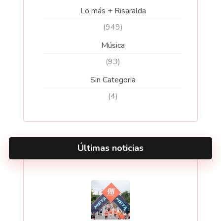
Lo más + Risaralda
(949)
Música
(93)
Sin Categoria
(4)
Últimas noticias