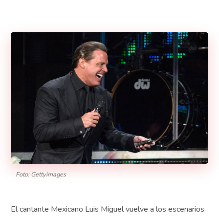
Foto: Gettyimages
El cantante Mexicano Luis Miguel vuelve a los escenarios