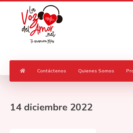
Contáctenos
Quienes Somos
Pr
14 diciembre 2022