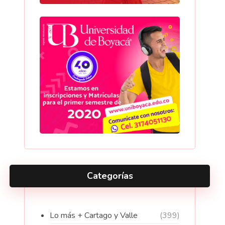
Categorías
Lo más + Cartago y Valle
(399)