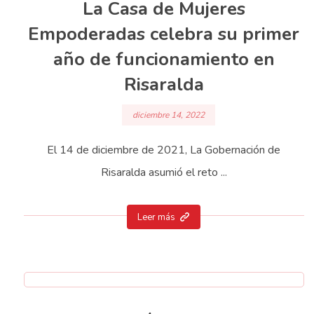
La Casa de Mujeres
Empoderadas celebra su primer
año de funcionamiento en
Risaralda
diciembre 14, 2022
El 14 de diciembre de 2021, La Gobernación de
Risaralda asumió el reto ...
Leer más