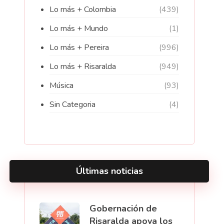
Lo más + Colombia
(439)
Lo más + Mundo
(1)
Lo más + Pereira
(996)
Lo más + Risaralda
(949)
Música
(93)
Sin Categoria
(4)
Últimas noticias
Gobernación de
Risaralda apoya los