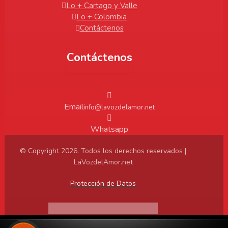
Lo + Cartago y Valle
Lo + Colombia
Contáctenos
Contáctenos
Email
info@lavozdelamor.net
Whatsapp
© Copyright 2026. Todos los derechos reservados |
LaVozdelAmor.net
Protección de Datos
Virtualtronics.com
Desarrollado por