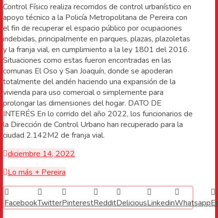
Control Físico realiza recorridos de control urbanístico en
apoyo técnico a la Policía Metropolitana de Pereira con
el fin de recuperar el espacio público por ocupaciones
indebidas, principalmente en parques, plazas, plazoletas
y la franja vial, en cumplimiento a la ley 1801 del 2016.
Situaciones como estas fueron encontradas en las
comunas El Oso y San Joaquín, donde se apoderan
totalmente del andén haciendo una expansión de la
vivienda para uso comercial o simplemente para
prolongar las dimensiones del hogar. DATO DE
INTERÉS En lo corrido del año 2022, los funcionarios de
la Dirección de Control Urbano han recuperado para la
ciudad 2.142M2 de franja vial.
diciembre 14, 2022
Lo más + Pereira
Facebook
Twitter
Pinterest
Reddit
Delicious
Linkedin
Whatsapp
E