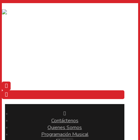
Contáctenos
Quienes Somos
Programación Musical