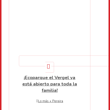
¡Ecoparque el Vergel ya
está abierto para toda la
familia!
Lo más + Pereira