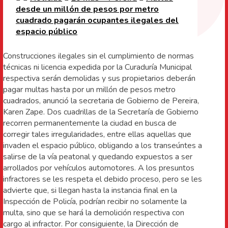
desde un millón de pesos por metro
cuadrado pagarán ocupantes ilegales del
espacio público
Construcciones ilegales sin el cumplimiento de normas
técnicas ni licencia expedida por la Curaduría Municipal
respectiva serán demolidas y sus propietarios deberán
pagar multas hasta por un millón de pesos metro
cuadrados, anunció la secretaria de Gobierno de Pereira,
Karen Zape. Dos cuadrillas de la Secretaría de Gobierno
recorren permanentemente la ciudad en busca de
corregir tales irregularidades, entre ellas aquellas que
invaden el espacio público, obligando a los transeúntes a
salirse de la vía peatonal y quedando expuestos a ser
arrollados por vehículos automotores. A los presuntos
infractores se les respeta el debido proceso, pero se les
advierte que, si llegan hasta la instancia final en la
Inspección de Policía, podrían recibir no solamente la
multa, sino que se hará la demolición respectiva con
cargo al infractor. Por consiguiente, la Dirección de