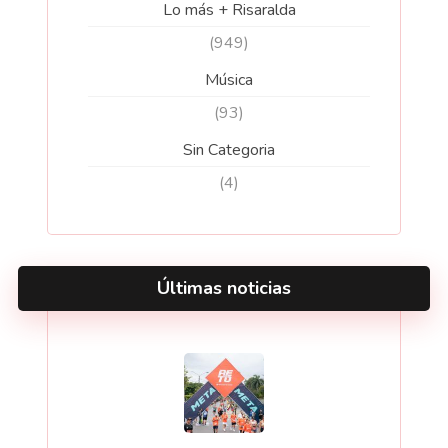
Lo más + Risaralda
(949)
Música
(93)
Sin Categoria
(4)
Últimas noticias