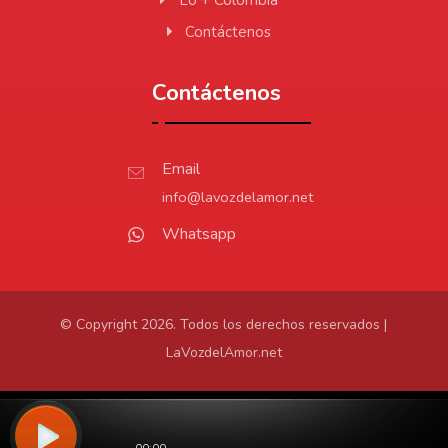
Contáctenos
Contáctenos
Email
info@lavozdelamor.net
Whatsapp
© Copyright 2026. Todos los derechos reservados |
LaVozdelAmor.net
Protección de Datos
Virtualtronics.com
Desarrollado por