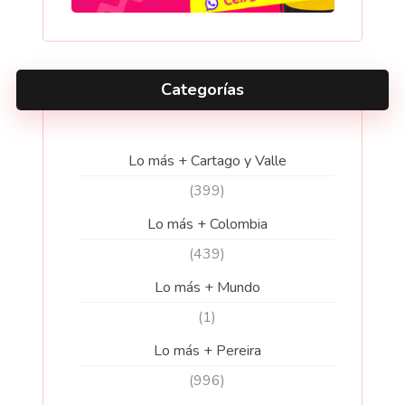
Categorías
Lo más + Cartago y Valle
(399)
Lo más + Colombia
(439)
Lo más + Mundo
(1)
Lo más + Pereira
(996)