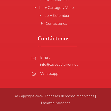
Lo + Cartago y Valle
Lo + Colombia
Contáctenos
Contáctenos
Email
info@lavozdelamor.net
Whatsapp
© Copyright 2026. Todos los derechos reservados |
LaVozdelAmor.net