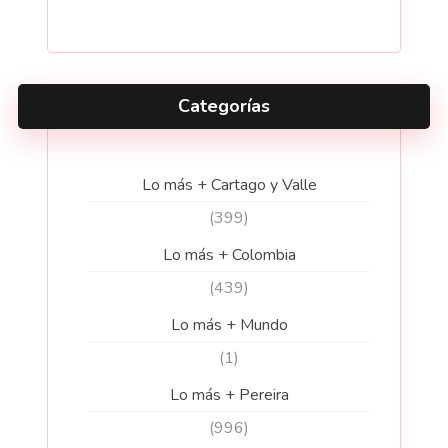
Categorías
Lo más + Cartago y Valle
(399)
Lo más + Colombia
(439)
Lo más + Mundo
(1)
Lo más + Pereira
(996)