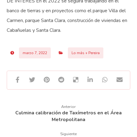
DE INTERÉS En el 2022 se seguirá trabajando en el
banco de tierras y en proyectos como el parque Villa del
Carmen, parque Santa Clara, construcción de viviendas en
Cabañuelas y Santa Clara.
marzo 7, 2022
Lo más + Pereira
Anterior
Culmina calibración de Taxímetros en el Área
Metropolitana
Siguiente