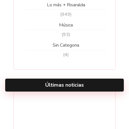
Lo más + Risaralda
(949)
Música
(93)
Sin Categoria
(4)
Últimas noticias