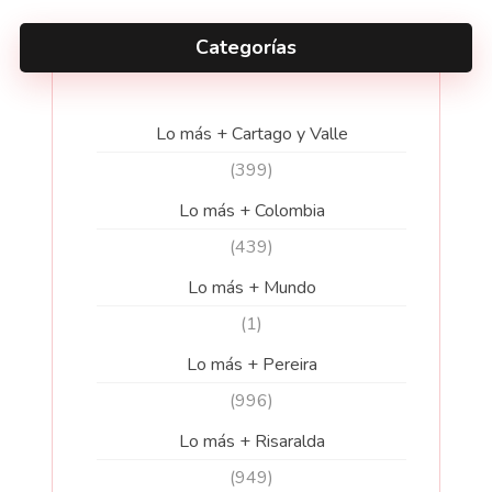
Categorías
Lo más + Cartago y Valle
(399)
Lo más + Colombia
(439)
Lo más + Mundo
(1)
Lo más + Pereira
(996)
Lo más + Risaralda
(949)