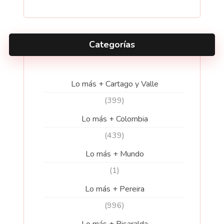
Categorías
Lo más + Cartago y Valle
(399)
Lo más + Colombia
(439)
Lo más + Mundo
(1)
Lo más + Pereira
(996)