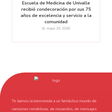
Escuela de Medicina de Univalle
recibió condecoración por sus 75
años de excelencia y servicio a la
comunidad
mayo 25, 2026
Te damos la bienvenida a un fantástico mundo de
canciones románticas, de recuerdos, de mensajes