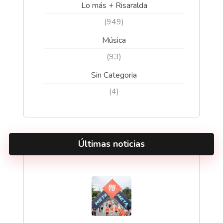
Lo más + Risaralda
(949)
Música
(93)
Sin Categoria
(4)
Últimas noticias