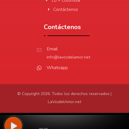
Lo + Colombia
Contáctenos
Contáctenos
Email
info@lavozdelamor.net
Whatsapp
© Copyright 2026. Todos los derechos reservados |
LaVozdelAmor.net
Protección de Datos
Virtualtronics.com
Desarrollado por