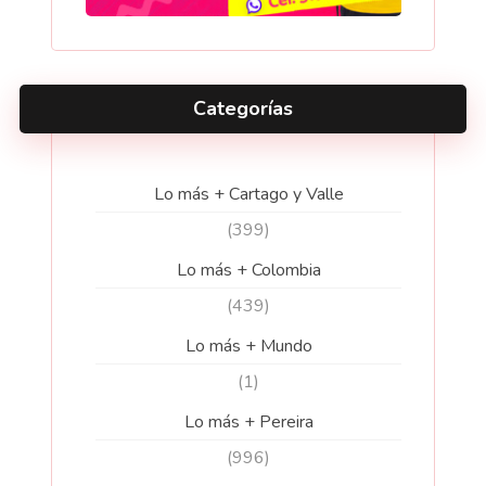
Categorías
Lo más + Cartago y Valle
(399)
Lo más + Colombia
(439)
Lo más + Mundo
(1)
Lo más + Pereira
(996)