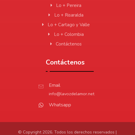
Lo + Pereira
Lo + Risaralda
Lo + Cartago y Valle
Lo + Colombia
Contáctenos
Contáctenos
Email
info@lavozdelamor.net
Whatsapp
© Copyright 2026. Todos los derechos reservados |