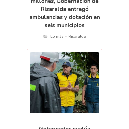
millones, Gobernación de
Risaralda entregó
ambulancias y dotación en
seis municipios
Lo más + Risaralda
Gobernador evalúa