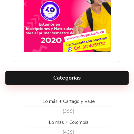
Categorías
Lo más + Cartago y Valle
(399)
Lo más + Colombia
(439)