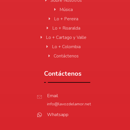
Sobre Nosotros
Música
Lo + Pereira
Lo + Risaralda
Lo + Cartago y Valle
Lo + Colombia
Contáctenos
Contáctenos
Email
info@lavozdelamor.net
Whatsapp