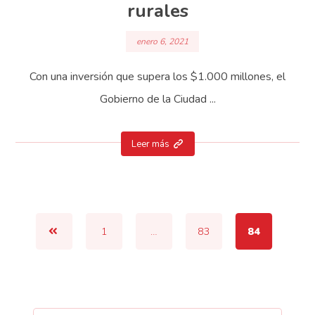
rurales
enero 6, 2021
Con una inversión que supera los $1.000 millones, el
Gobierno de la Ciudad ...
Leer más
1
…
83
84