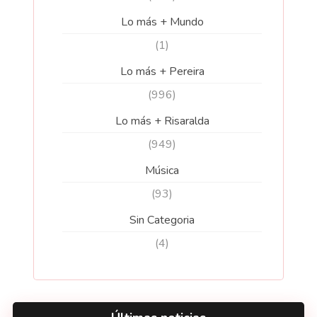
Lo más + Mundo
(1)
Lo más + Pereira
(996)
Lo más + Risaralda
(949)
Música
(93)
Sin Categoria
(4)