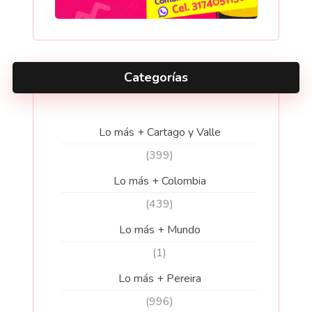
Categorías
Lo más + Cartago y Valle
(399)
Lo más + Colombia
(439)
Lo más + Mundo
(1)
Lo más + Pereira
(996)