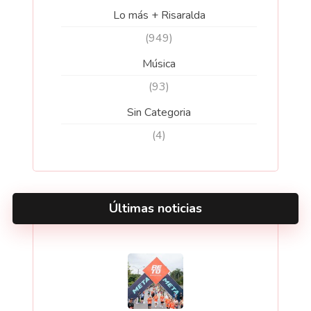
Lo más + Risaralda
(949)
Música
(93)
Sin Categoria
(4)
Últimas noticias