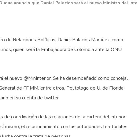
Duque anunció que Daniel Palacios será el nuevo Ministro del Inte
ro de Relaciones Políticas, Daniel Palacios Martínez, como
 Olmos, quien será la Embajadora de Colombia ante la ONU
 será el nuevo @MinInterior. Se ha desempeñado como concejal
neral de FF.MM, entre otros. Politólogo de U. de Florida,
ario en su cuenta de twitter.
s de coordinación de las relaciones de la cartera del Interior
sí mismo, el relacionamiento con las autoridades territoriales
lucha contra la trata de personas.