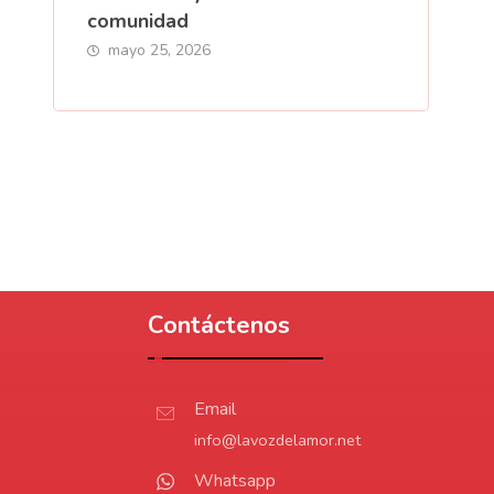
comunidad
mayo 25, 2026
Contáctenos
Email
info@lavozdelamor.net
Whatsapp