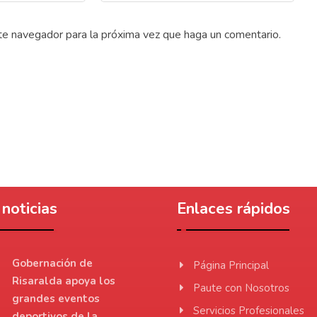
ste navegador para la próxima vez que haga un comentario.
noticias
Enlaces rápidos
Gobernación de
Página Principal
Risaralda apoya los
Paute con Nosotros
grandes eventos
Servicios Profesionales
deportivos de la