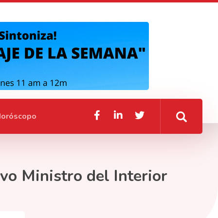
oróscopo
o Ministro del Interior