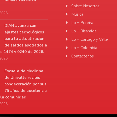
Sobre Nosotros
 2026
Música
Lo + Pereira
DIAN avanza con
Lo + Risaralda
ajustes tecnológicos
para la actualización
Lo + Cartago y Valle
de saldos asociados a
Lo + Colombia
os 1474 y 0240 de 2026.
Contáctenos
 2026
Escuela de Medicina
de Univalle recibió
condecoración por sus
75 años de excelencia
a la comunidad
 2026