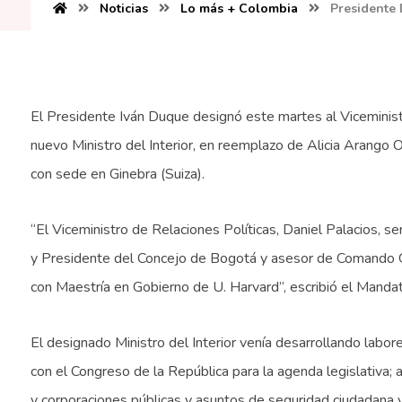
Noticias
Lo más + Colombia
Presidente 
El Presidente Iván Duque designó este martes al Viceminist
nuevo Ministro del Interior, en reemplazo de Alicia Arango
con sede en Ginebra (Suiza).
“El Viceministro de Relaciones Políticas, Daniel Palacios,
y Presidente del Concejo de Bogotá y asesor de Comando Ge
con Maestría en Gobierno de U. Harvard”, escribió el Mandat
El designado Ministro del Interior venía desarrollando labore
con el Congreso de la República para la agenda legislativa; a
y corporaciones públicas y asuntos de seguridad ciudadana y 