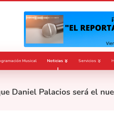
ogramación Musical
Noticias
Servicios
H
e Daniel Palacios será el nuev