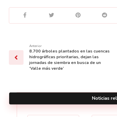
Anterior
8.700 árboles plantados en las cuencas
hidrográficas prioritarias, dejan las
jornadas de siembra en busca de un
‘Valle más verde’
Noticias rel