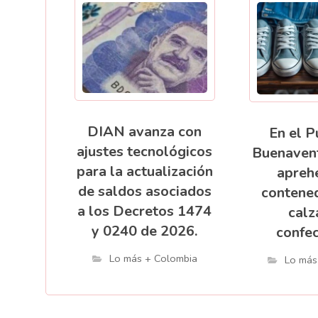
DIAN avanza con
En el P
ajustes tecnológicos
Buenaven
para la actualización
apreh
de saldos asociados
contene
a los Decretos 1474
calz
y 0240 de 2026.
confec
Lo más + Colombia
Lo más