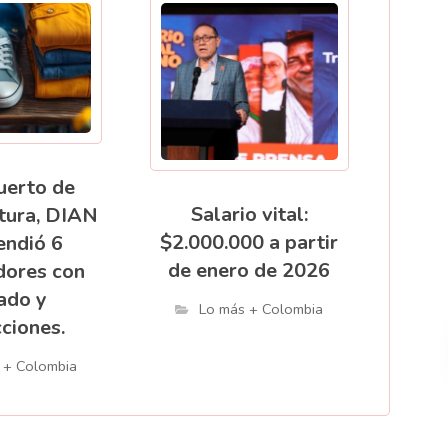
uerto de
Salario vital:
tura, DIAN
$2.000.000 a partir
endió 6
de enero de 2026
dores con
ado y
Lo más + Colombia
ciones.
 + Colombia