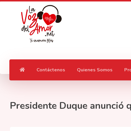
Contáctenos
Quienes Somos
Pr
Presidente Duque anunció qu