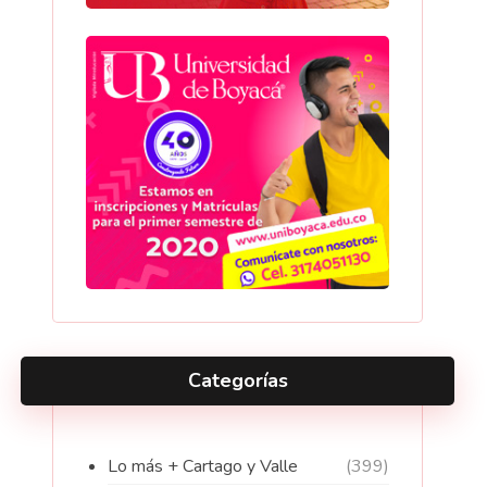
Categorías
Lo más + Cartago y Valle
(399)