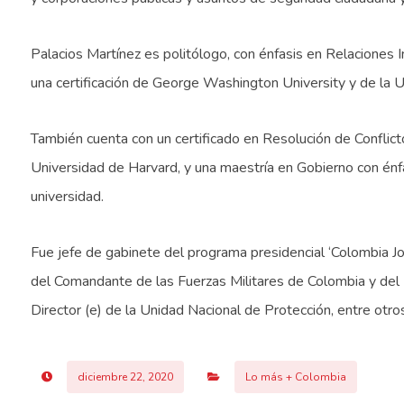
Palacios Martínez es politólogo, con énfasis en Relaciones In
una certificación de George Washington University y de la Un
También cuenta con un certificado en Resolución de Conflict
Universidad de Harvard, y una maestría en Gobierno con én
universidad.
Fue jefe de gabinete del programa presidencial ‘Colombia J
del Comandante de las Fuerzas Militares de Colombia y del 
Director (e) de la Unidad Nacional de Protección, entre otro
diciembre 22, 2020
Lo más + Colombia