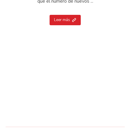
que el número de nuevos ...
Leer más