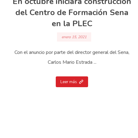
En octubre iniciará construcción
del Centro de Formación Sena
en la PLEC
enero 15, 2021
Con el anuncio por parte del director general del Sena,
Carlos Mario Estrada ...
Leer más