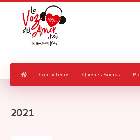
Contáctenos
Quienes Somos
Pr
2021