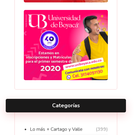
Categorías
Lo más + Cartago y Valle
(399)