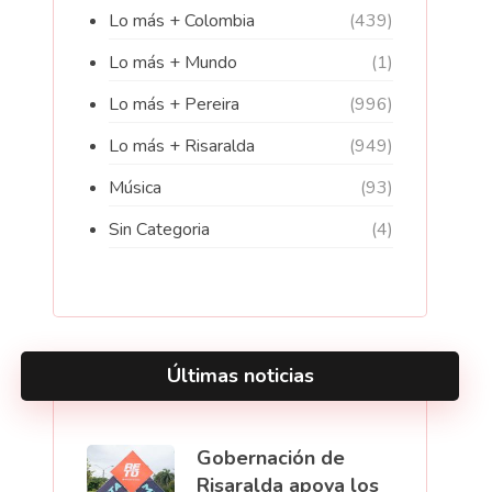
Lo más + Colombia
(439)
Lo más + Mundo
(1)
Lo más + Pereira
(996)
Lo más + Risaralda
(949)
Música
(93)
Sin Categoria
(4)
Últimas noticias
Gobernación de
Risaralda apoya los