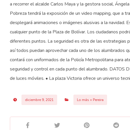
a recorrer el alcalde Carlos Maya y la gestora social, Ángela
Pobreza tendrá la exposición de un video mapping, que a tra
desplegará animaciones o imágenes alusivas a la navidad. 
cualquier punto de la Plaza de Bolívar. Los ciudadanos podr
diferentes puntos. La seguridad es otra de las estrategias p
así todos puedan aprovechar cada uno de los alumbrados qu
contará con uniformados de la Policía Metropolitana para a
seguridad y control en cada punto del alumbrado. DATOS D
de luces móviles. • La plaza Victoria ofrece un universo tecni
diciembre 9, 2021
Lo más + Pereira