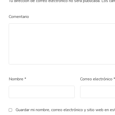
Tu dirección de correo electrónico no será publicada.
Los cam
Comentario
Nombre
*
Correo electrónico
Guardar mi nombre, correo electrónico y sitio web en e