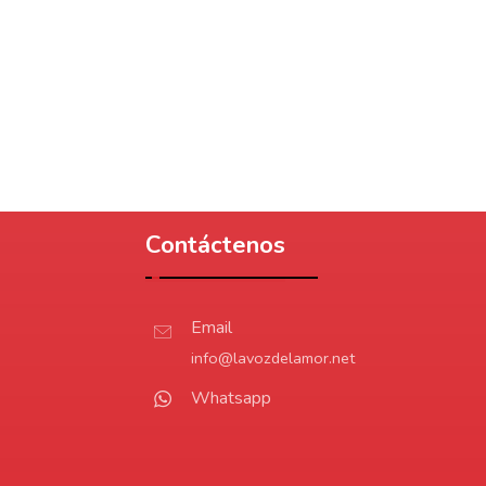
Contáctenos
Email
info@lavozdelamor.net
Whatsapp