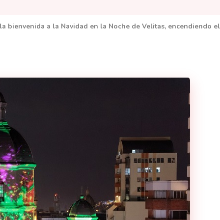
 la bienvenida a la Navidad en la Noche de Velitas, encendiendo 