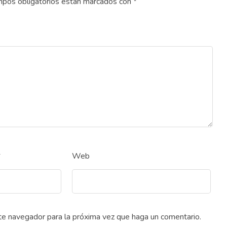
pos obligatorios están marcados con
*
*
Web
ste navegador para la próxima vez que haga un comentario.