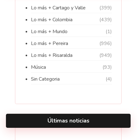
Lo más + Cartago y Valle
(399)
Lo más + Colombia
(439)
Lo más + Mundo
(1)
Lo más + Pereira
(996)
Lo más + Risaralda
(949)
Música
(93)
Sin Categoria
(4)
Últimas noticias