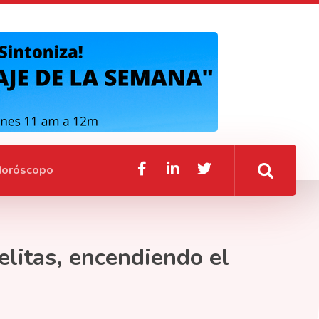
oróscopo
elitas, encendiendo el