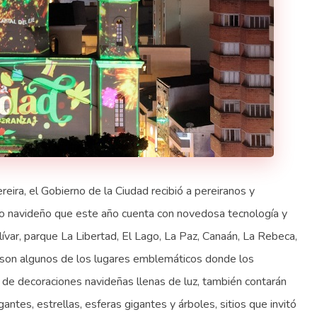
reira, el Gobierno de la Ciudad recibió a pereiranos y
do navideño que este año cuenta con novedosa tecnología y
lívar, parque La Libertad, El Lago, La Paz, Canaán, La Rebeca,
to son algunos de los lugares emblemáticos donde los
 de decoraciones navideñas llenas de luz, también contarán
tes, estrellas, esferas gigantes y árboles, sitios que invitó