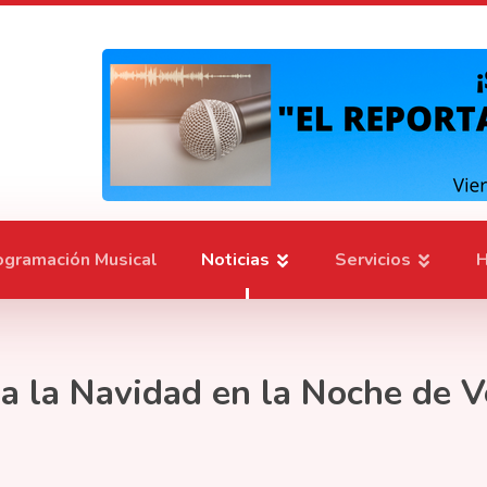
ogramación Musical
Noticias
Servicios
H
 a la Navidad en la Noche de V