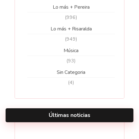
Lo más + Pereira
(996)
Lo más + Risaralda
(949)
Música
(93)
Sin Categoria
(4)
Últimas noticias