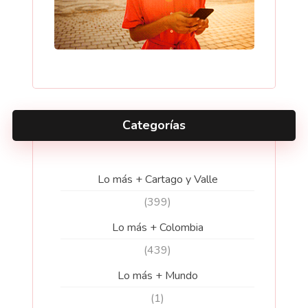
Categorías
Lo más + Cartago y Valle
(399)
Lo más + Colombia
(439)
Lo más + Mundo
(1)