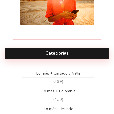
Categorías
Lo más + Cartago y Valle
(399)
Lo más + Colombia
(439)
Lo más + Mundo