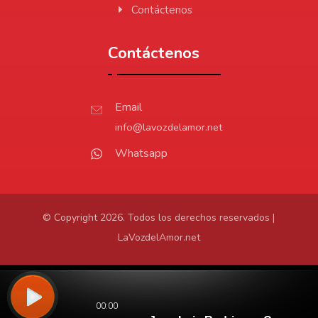
Contáctenos
Contáctenos
Email
info@lavozdelamor.net
Whatsapp
© Copyright 2026. Todos los derechos reservados |
LaVozdelAmor.net
Protección de Datos
Virtualtronics.com
Desarrollado por