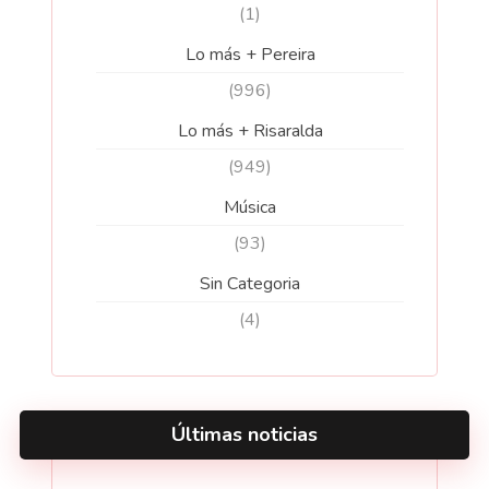
(1)
Lo más + Pereira
(996)
Lo más + Risaralda
(949)
Música
(93)
Sin Categoria
(4)
Últimas noticias