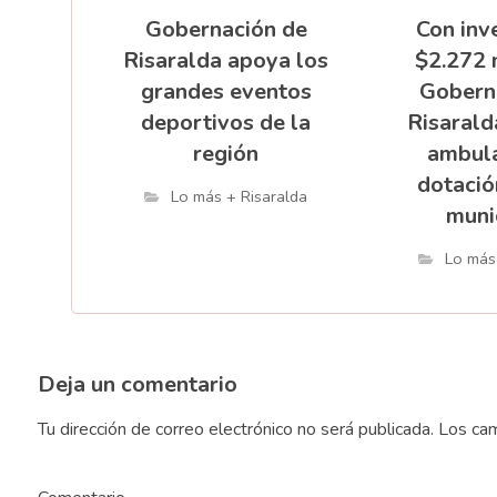
Gobernación de
Con inv
Risaralda apoya los
$2.272 
grandes eventos
Gobern
deportivos de la
Risarald
región
ambula
dotació
Lo más + Risaralda
muni
Lo más
Deja un comentario
Tu dirección de correo electrónico no será publicada.
Los cam