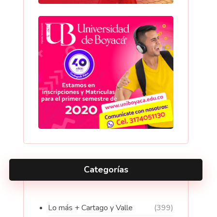
Categorías
Lo más + Cartago y Valle
(399)