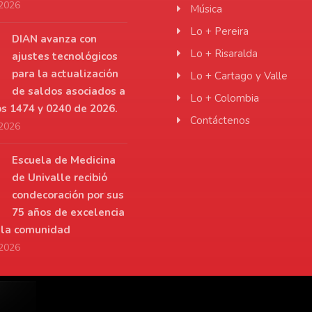
 2026
Música
Lo + Pereira
DIAN avanza con
Lo + Risaralda
ajustes tecnológicos
para la actualización
Lo + Cartago y Valle
de saldos asociados a
Lo + Colombia
os 1474 y 0240 de 2026.
Contáctenos
 2026
Escuela de Medicina
de Univalle recibió
condecoración por sus
75 años de excelencia
a la comunidad
 2026
r.net
De