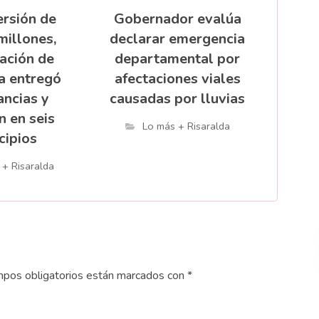
ersión de
Gobernador evalúa
millones,
declarar emergencia
ación de
departamental por
a entregó
afectaciones viales
ncias y
causadas por lluvias
n en seis
Lo más + Risaralda
cipios
 + Risaralda
pos obligatorios están marcados con
*