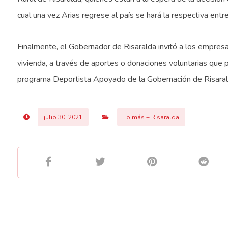
cual una vez Arias regrese al país se hará la respectiva entr
Finalmente, el Gobernador de Risaralda invitó a los empres
vivienda, a través de aportes o donaciones voluntarias que p
programa Deportista Apoyado de la Gobernación de Risaral
julio 30, 2021
Lo más + Risaralda