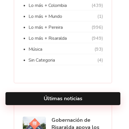
Lo más + Colombia
(439)
Lo más + Mundo
(1)
Lo más + Pereira
(996)
Lo más + Risaralda
(949)
Música
(93)
Sin Categoria
(4)
Últimas noticias
Gobernación de
Risaralda apoya los