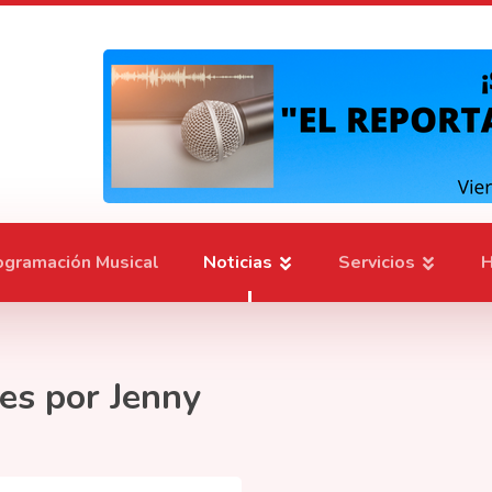
ogramación Musical
Noticias
Servicios
H
es por Jenny