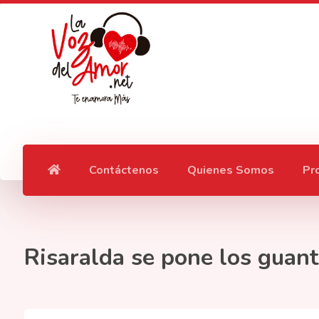
Contáctenos
Quienes Somos
Pr
Risaralda se pone los guant