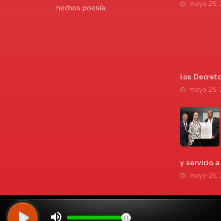
mayo 25,
hechos poesía.
los Decret
mayo 25,
y servicio 
mayo 25,
© Copyright 2026. Todos los derechos reservados | LaVozdelAmo