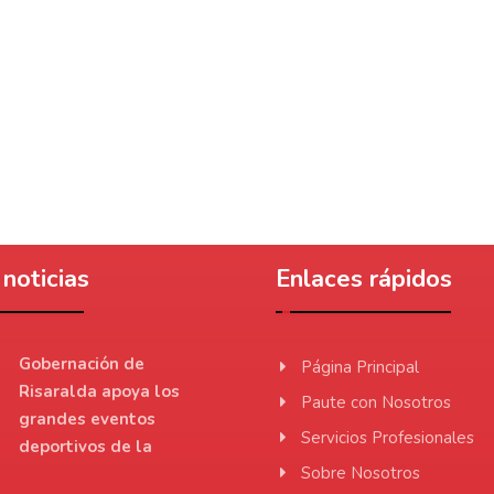
noticias
Enlaces rápidos
Gobernación de
Página Principal
Risaralda apoya los
Paute con Nosotros
grandes eventos
Servicios Profesionales
deportivos de la
Sobre Nosotros