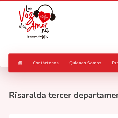
Contáctenos
Quienes Somos
Pr
Risaralda tercer departame