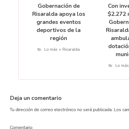
Gobernación de
Con inv
Risaralda apoya los
$2.272 
grandes eventos
Gobern
deportivos de la
Risarald
región
ambula
dotació
Lo más + Risaralda
muni
Lo más
Deja un comentario
Tu dirección de correo electrónico no será publicada.
Los cam
Comentario