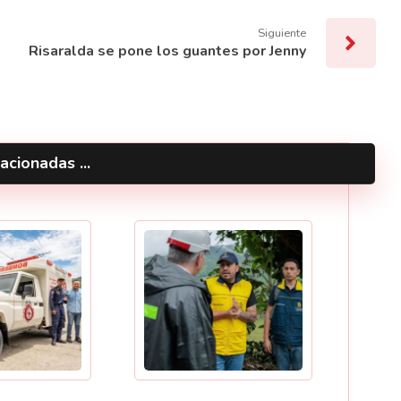
Siguiente
Risaralda se pone los guantes por Jenny
acionadas ...