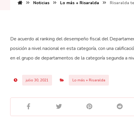
Noticias
Lo más + Risaralda
Risaralda t
De acuerdo al ranking del desempeño fiscal del Departament
posición a nivel nacional en esta categoría, con una calificac
en el grupo de departamentos de la categoría segunda a niv
julio 30, 2021
Lo más + Risaralda