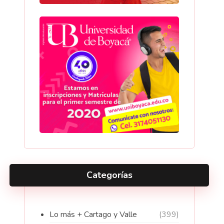
Categorías
Lo más + Cartago y Valle
(399)