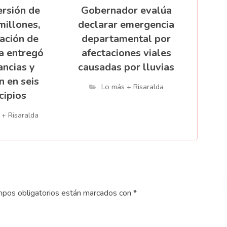
ersión de
Gobernador evalúa
millones,
declarar emergencia
ación de
departamental por
a entregó
afectaciones viales
ncias y
causadas por lluvias
n en seis
Lo más + Risaralda
cipios
 + Risaralda
pos obligatorios están marcados con
*