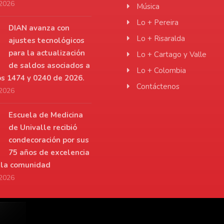
 2026
Música
Lo + Pereira
DIAN avanza con
Lo + Risaralda
ajustes tecnológicos
para la actualización
Lo + Cartago y Valle
de saldos asociados a
Lo + Colombia
os 1474 y 0240 de 2026.
Contáctenos
 2026
Escuela de Medicina
de Univalle recibió
condecoración por sus
75 años de excelencia
a la comunidad
 2026
r.net
De