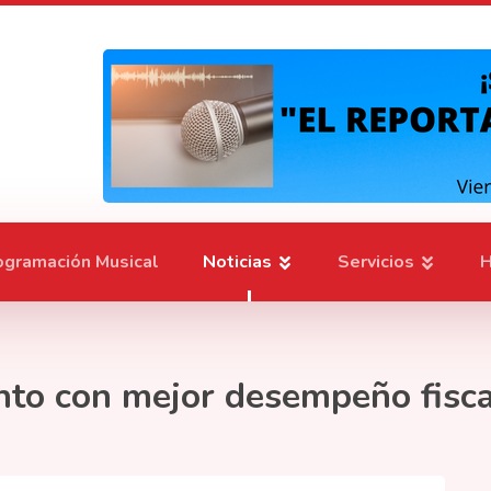
ogramación Musical
Noticias
Servicios
H
nto con mejor desempeño fisca