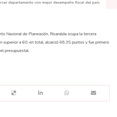
ercer departamento con mejor desempeño fiscal del país
o Nacional de Planeación, Risaralda ocupa la tercera
ión superior a 60; en total, alcanzó 68.35 puntos y fue primero
el presupuestal.