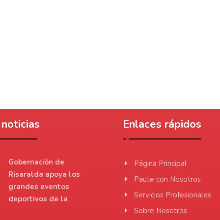
noticias
Enlaces rápidos
Gobernación de
Página Principal
Risaralda apoya los
Paute con Nosotros
grandes eventos
Servicios Profesionales
deportivos de la
Sobre Nosotros