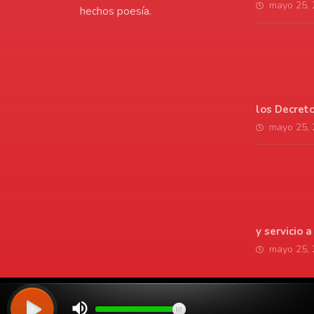
mayo 25,
hechos poesía.
los Decret
mayo 25,
y servicio 
mayo 25,
© Copyright 2026. Todos los derechos reservados | LaVozdelAmo