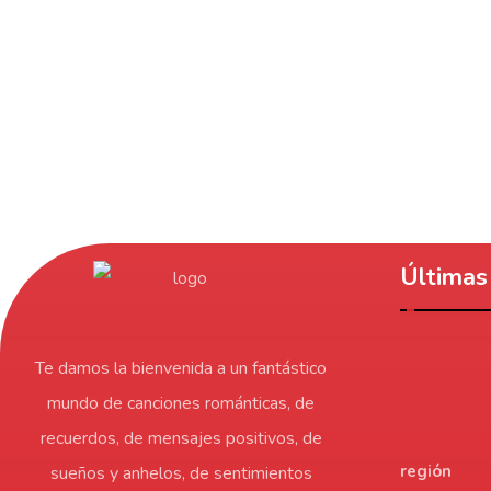
Últimas 
Te damos la bienvenida a un fantástico
mundo de canciones románticas, de
recuerdos, de mensajes positivos, de
región
sueños y anhelos, de sentimientos