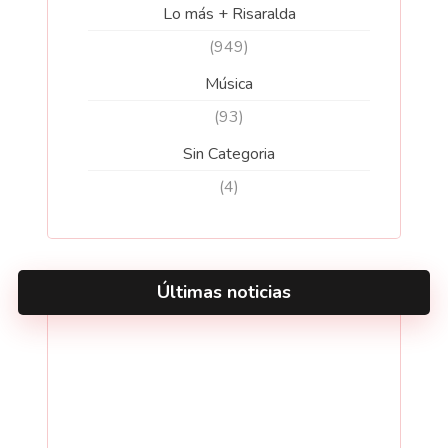
Lo más + Risaralda
(949)
Música
(93)
Sin Categoria
(4)
Últimas noticias