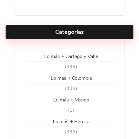
Categorías
Lo más + Cartago y Valle
(399)
Lo más + Colombia
(439)
Lo más + Mundo
(1)
Lo más + Pereira
(996)