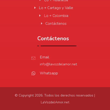
Lo + Risaralda
Lo + Cartago y Valle
Lo + Colombia
Contáctenos
Contáctenos
Email
info@lavozdelamor.net
Whatsapp
© Copyright 2026. Todos los derechos reservados |
LaVozdelAmor.net