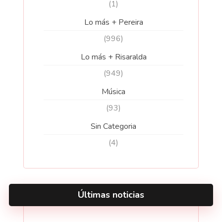
(1)
Lo más + Pereira
(996)
Lo más + Risaralda
(949)
Música
(93)
Sin Categoria
(4)
Últimas noticias