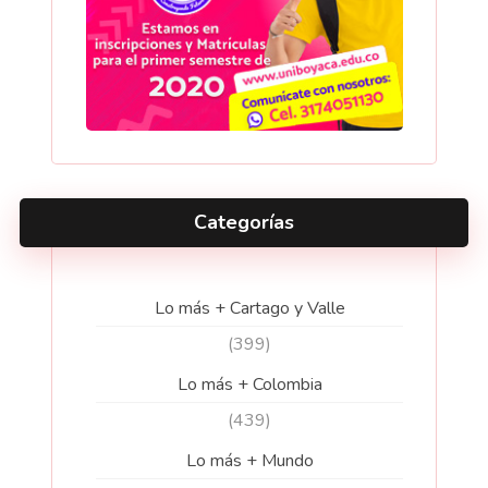
Categorías
Lo más + Cartago y Valle
(399)
Lo más + Colombia
(439)
Lo más + Mundo