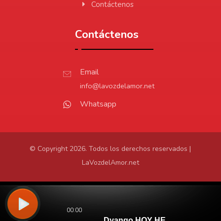
Contáctenos
Contáctenos
Email
info@lavozdelamor.net
Whatsapp
© Copyright 2026. Todos los derechos reservados |
LaVozdelAmor.net
Protección de Datos
Virtualtronics.com
Desarrollado por