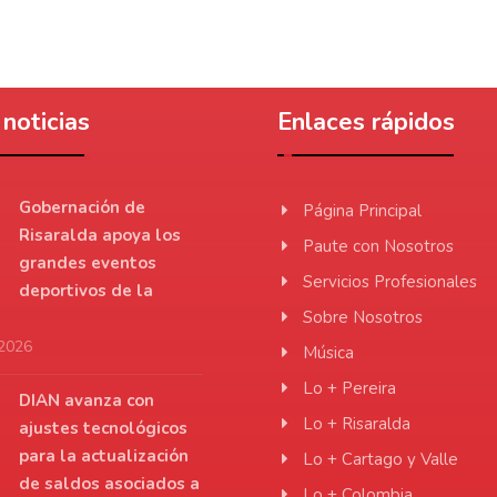
noticias
Enlaces rápidos
Gobernación de
Página Principal
Risaralda apoya los
Paute con Nosotros
grandes eventos
Servicios Profesionales
deportivos de la
Sobre Nosotros
 2026
Música
Lo + Pereira
DIAN avanza con
Lo + Risaralda
ajustes tecnológicos
para la actualización
Lo + Cartago y Valle
de saldos asociados a
Lo + Colombia