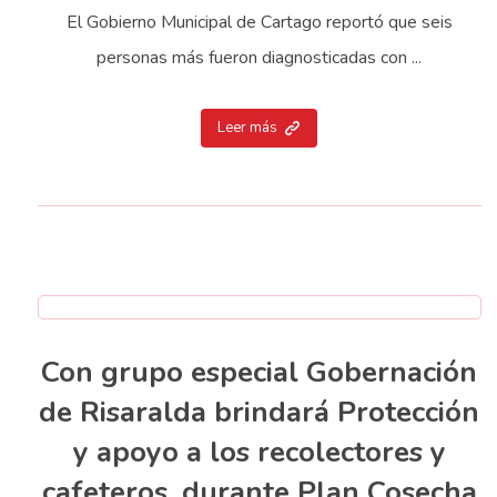
El Gobierno Municipal de Cartago reportó que seis
personas más fueron diagnosticadas con ...
Leer más
Con grupo especial Gobernación
de Risaralda brindará Protección
y apoyo a los recolectores y
cafeteros, durante Plan Cosecha