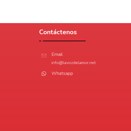
Contáctenos
Email
info@lavozdelamor.net
Whatsapp