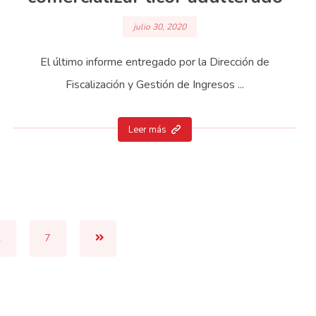
julio 30, 2020
El último informe entregado por la Dirección de
Fiscalización y Gestión de Ingresos ...
Leer más
…
7