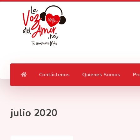
Contáctenos
Quienes Somos
Pr
julio 2020