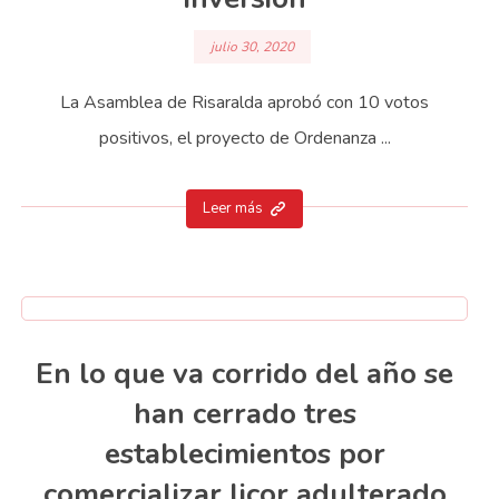
julio 30, 2020
La Asamblea de Risaralda aprobó con 10 votos
positivos, el proyecto de Ordenanza ...
Leer más
En lo que va corrido del año se
han cerrado tres
establecimientos por
comercializar licor adulterado