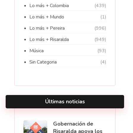
Lo más + Colombia
(439)
Lo más + Mundo
(1)
Lo más + Pereira
(996)
Lo más + Risaralda
(949)
Música
(93)
Sin Categoria
(4)
Últimas noticias
Gobernación de
Risaralda apoya los