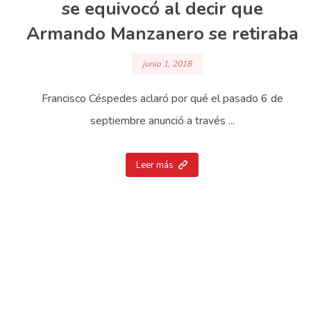
se equivocó al decir que
Armando Manzanero se retiraba
junio 1, 2018
Francisco Céspedes aclaró por qué el pasado 6 de
septiembre anunció a través ...
Leer más