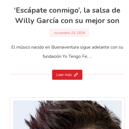
‘Escápate conmigo’, la salsa de
Willy García con su mejor son
noviembre 23, 2019
El músico nacido en Buenaventura sigue adelante con su
fundación Yo Tengo Fe, ...
Leer más