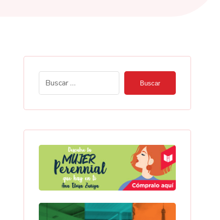
Buscar