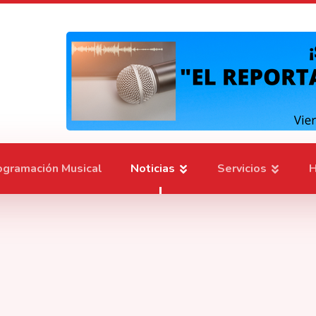
ogramación Musical
Noticias
Servicios
H