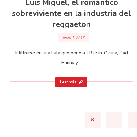
Luis Miguel, el romántico
sobreviviente en la industria del
reggaeton
junio 1, 2018
Infiltrarse en una lista que pone a J Balvin, Ozuna, Bad
Bunny y ...
Leer más
1