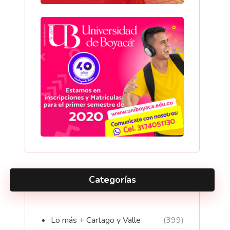
Categorías
Lo más + Cartago y Valle
(399)