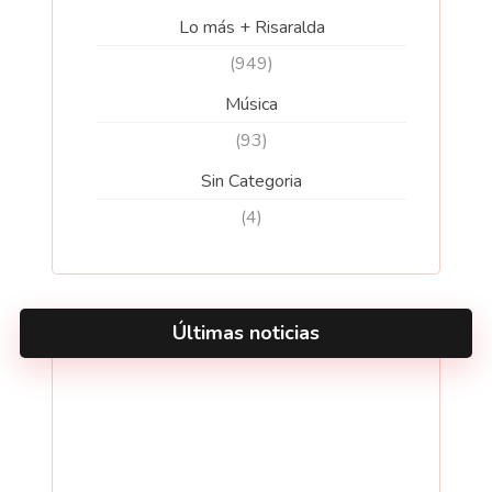
Lo más + Risaralda
(949)
Música
(93)
Sin Categoria
(4)
Últimas noticias