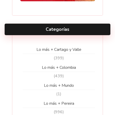
Categorías
Lo más + Cartago y Valle
(399)
Lo más + Colombia
(439)
Lo más + Mundo
(1)
Lo más + Pereira
(996)