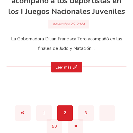
acompañó a los deportistas en
los I Juegos Nacionales Juveniles
noviembre 26, 2024
La Gobernadora Dilian Francisca Toro acompañó en las
finales de Judo y Natación ...
Leer más
1
2
3
…
50