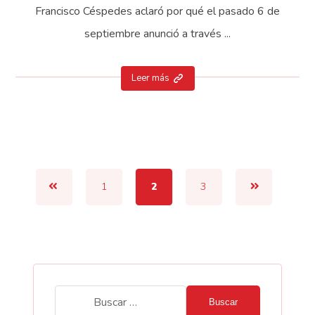
Francisco Céspedes aclaró por qué el pasado 6 de
septiembre anunció a través ...
Leer más
1
2
3
Buscar