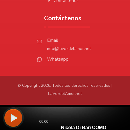
Contáctenos
Contáctenos
Email
info@lavozdelamor.net
Whatsapp
© Copyright 2026. Todos los derechos reservados |
LaVozdelAmor.net
Protección de Datos
Virtualtronics.com
Desarrollado por