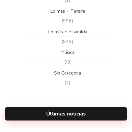
(1)
Lo más + Pereira
(996)
Lo más + Risaralda
(949)
Música
(93)
Sin Categoria
(4)
Últimas noticias