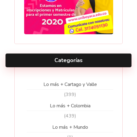
Categorías
Lo más + Cartago y Valle
(399)
Lo más + Colombia
(439)
Lo más + Mundo