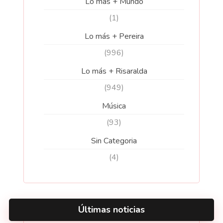
Lo más + Mundo
(1)
Lo más + Pereira
(996)
Lo más + Risaralda
(949)
Música
(93)
Sin Categoria
(4)
Últimas noticias