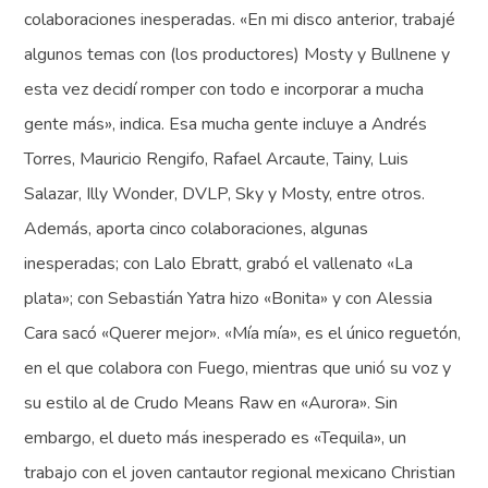
colaboraciones inesperadas. «En mi disco anterior, trabajé
algunos temas con (los productores) Mosty y Bullnene y
esta vez decidí romper con todo e incorporar a mucha
gente más», indica. Esa mucha gente incluye a Andrés
Torres, Mauricio Rengifo, Rafael Arcaute, Tainy, Luis
Salazar, Illy Wonder, DVLP, Sky y Mosty, entre otros.
Además, aporta cinco colaboraciones, algunas
inesperadas; con Lalo Ebratt, grabó el vallenato «La
plata»; con Sebastián Yatra hizo «Bonita» y con Alessia
Cara sacó «Querer mejor». «Mía mía», es el único reguetón,
en el que colabora con Fuego, mientras que unió su voz y
su estilo al de Crudo Means Raw en «Aurora». Sin
embargo, el dueto más inesperado es «Tequila», un
trabajo con el joven cantautor regional mexicano Christian