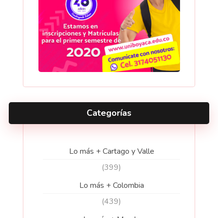
Categorías
Lo más + Cartago y Valle
(399)
Lo más + Colombia
(439)