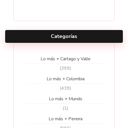
Categorías
Lo más + Cartago y Valle
(399)
Lo más + Colombia
(439)
Lo más + Mundo
(1)
Lo más + Pereira