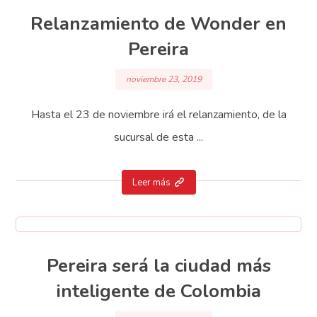
Relanzamiento de Wonder en
Pereira
noviembre 23, 2019
Hasta el 23 de noviembre irá el relanzamiento, de la
sucursal de esta ...
Leer más
Pereira será la ciudad más
inteligente de Colombia