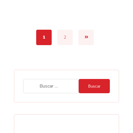
1
2
Buscar