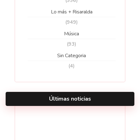
(996)
Lo más + Risaralda
(949)
Música
(93)
Sin Categoria
(4)
Últimas noticias