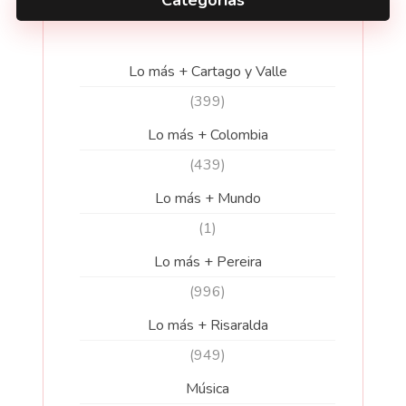
Lo más + Cartago y Valle
(399)
Lo más + Colombia
(439)
Lo más + Mundo
(1)
Lo más + Pereira
(996)
Lo más + Risaralda
(949)
Música