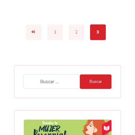
1
2
3
Buscar