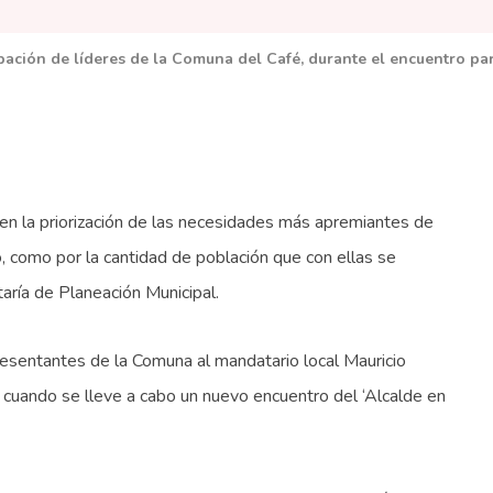
pación de líderes de la Comuna del Café, durante el encuentro par
 en la priorización de las necesidades más apremiantes de
o, como por la cantidad de población que con ellas se
taría de Planeación Municipal.
presentantes de la Comuna al mandatario local Mauricio
 cuando se lleve a cabo un nuevo encuentro del ‘Alcalde en