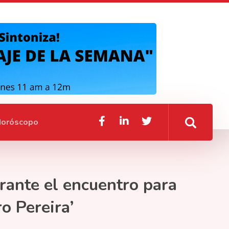
oróscopo
rante el encuentro para
o Pereira’