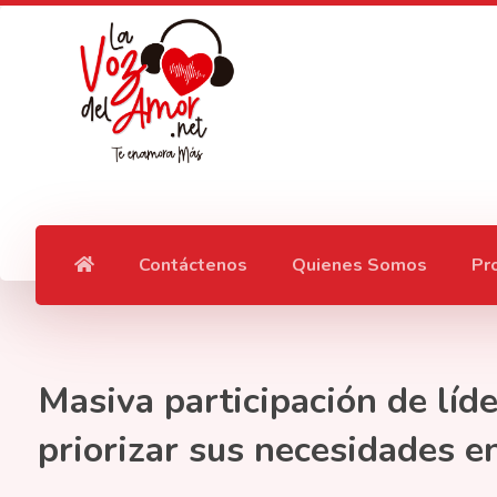
Contáctenos
Quienes Somos
Pr
Masiva participación de líd
priorizar sus necesidades e