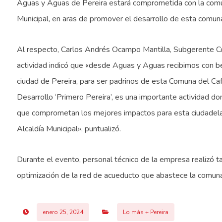
Aguas y Aguas de Pereira estará comprometida con la comuni
Municipal, en aras de promover el desarrollo de esta comun
Al respecto, Carlos Andrés Ocampo Mantilla, Subgerente Co
actividad indicó que «desde Aguas y Aguas recibimos con bene
ciudad de Pereira, para ser padrinos de esta Comuna del Caf
Desarrollo ‘Primero Pereira’, es una importante actividad 
que comprometan los mejores impactos para esta ciudadela,
Alcaldía Municipal», puntualizó.
Durante el evento, personal técnico de la empresa realizó tam
optimización de la red de acueducto que abastece la comuna en
enero 25, 2024
Lo más + Pereira