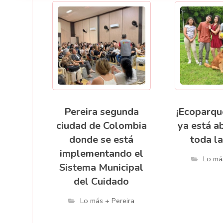
Pereira segunda
¡Ecoparqu
ciudad de Colombia
ya está a
donde se está
toda la
implementando el
Lo má
Sistema Municipal
del Cuidado
Lo más + Pereira