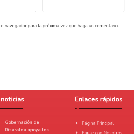
ste navegador para la próxima vez que haga un comentario.
noticias
Enlaces rápidos
Gobernación de
Página Principal
Risaralda apoya los
Paute con Nosotros