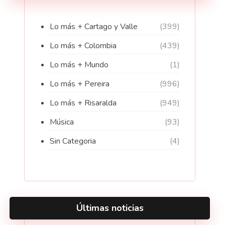
Lo más + Cartago y Valle
(399)
Lo más + Colombia
(439)
Lo más + Mundo
(1)
Lo más + Pereira
(996)
Lo más + Risaralda
(949)
Música
(93)
Sin Categoria
(4)
Últimas noticias