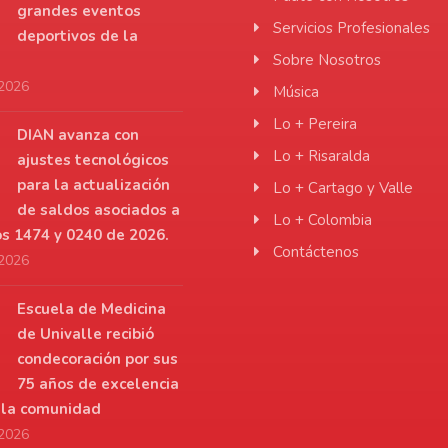
grandes eventos
Servicios Profesionales
deportivos de la
Sobre Nosotros
 2026
Música
Lo + Pereira
DIAN avanza con
Lo + Risaralda
ajustes tecnológicos
para la actualización
Lo + Cartago y Valle
de saldos asociados a
Lo + Colombia
os 1474 y 0240 de 2026.
Contáctenos
 2026
Escuela de Medicina
de Univalle recibió
condecoración por sus
75 años de excelencia
a la comunidad
 2026