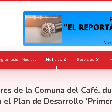
ogramación Musical
Noticias
Servicios
H
eres de la Comuna del Café, du
n el Plan de Desarrollo ‘Primer