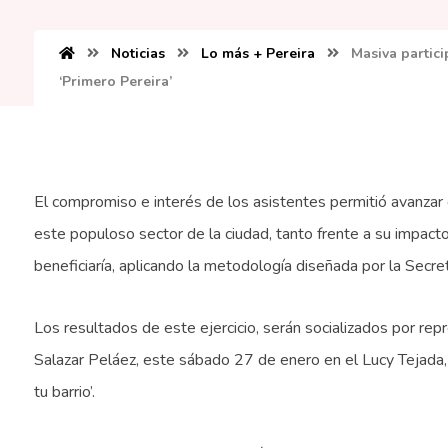
Noticias
Lo más + Pereira
Masiva partici
‘Primero Pereira’
El compromiso e interés de los asistentes permitió avanzar
este populoso sector de la ciudad, tanto frente a su impact
beneficiaría, aplicando la metodología diseñada por la Secre
Los resultados de este ejercicio, serán socializados por re
Salazar Peláez, este sábado 27 de enero en el Lucy Tejada,
tu barrio’.