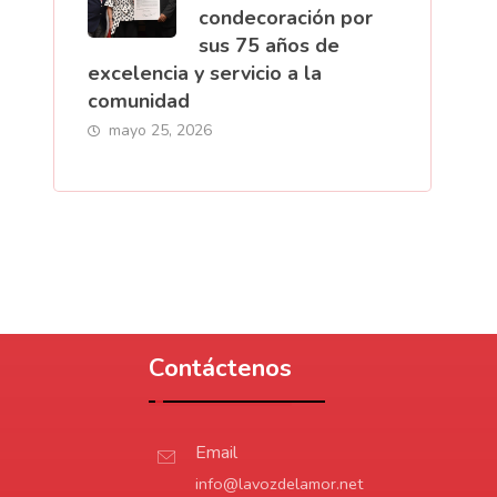
condecoración por
sus 75 años de
excelencia y servicio a la
comunidad
mayo 25, 2026
Contáctenos
Email
info@lavozdelamor.net