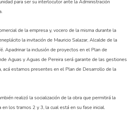
dad para ser su interlocutor ante la Administración
a.
mercial de la empresa y, vocero de la misma durante la
plácito la invitación de Mauricio Salazar, Alcalde de la
é. Apadrinar la inclusión de proyectos en el Plan de
donde Aguas y Aguas de Pereira será garante de las gestiones
 acá estamos presentes en el Plan de Desarrollo de la
bién realizó la socialización de la obra que permitirá la
 los tramos 2 y 3, la cual está en su fase inicial.