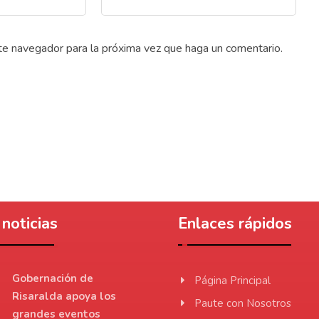
ste navegador para la próxima vez que haga un comentario.
noticias
Enlaces rápidos
Gobernación de
Página Principal
Risaralda apoya los
Paute con Nosotros
grandes eventos