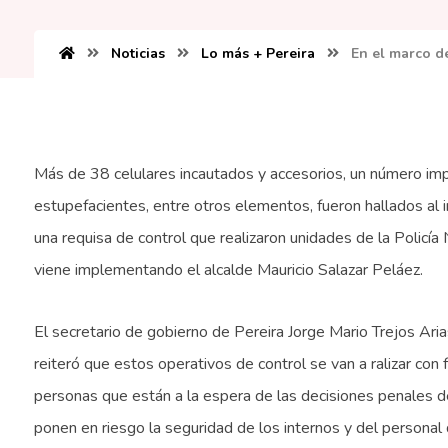
Noticias
Lo más + Pereira
En el marco de
Más de 38 celulares incautados y accesorios, un número imp
estupefacientes, entre otros elementos, fueron hallados al
una requisa de control que realizaron unidades de la Policía
viene implementando el alcalde Mauricio Salazar Peláez.
El secretario de gobierno de Pereira Jorge Mario Trejos Ar
reiteró que estos operativos de control se van a ralizar co
personas que están a la espera de las decisiones penales 
ponen en riesgo la seguridad de los internos y del personal 