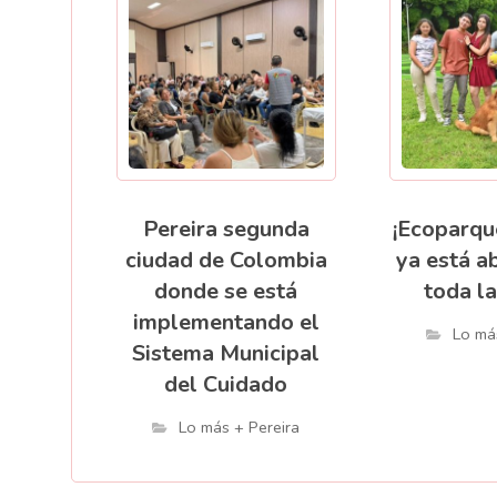
Pereira segunda
¡Ecoparqu
ciudad de Colombia
ya está a
donde se está
toda la
implementando el
Lo má
Sistema Municipal
del Cuidado
Lo más + Pereira