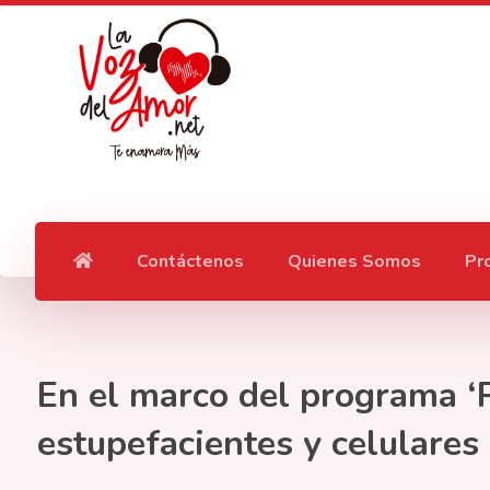
Contáctenos
Quienes Somos
Pr
En el marco del programa ‘P
estupefacientes y celulares