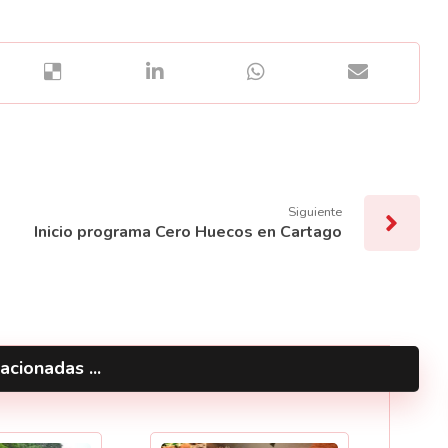
Siguiente
Inicio programa Cero Huecos en Cartago
acionadas ...