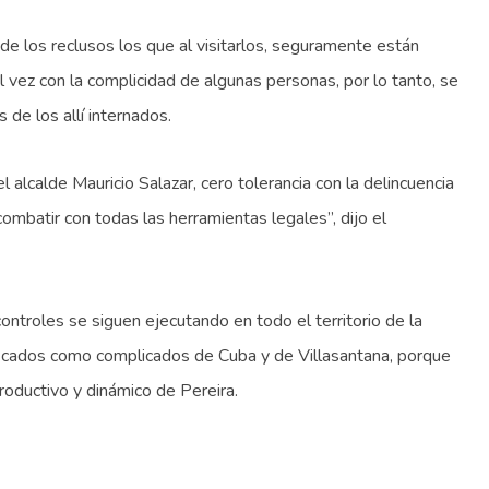
 de los reclusos los que al visitarlos, seguramente están
l vez con la complicidad de algunas personas, por lo tanto, se
s de los allí internados.
l alcalde Mauricio Salazar, cero tolerancia con la delincuencia
ombatir con todas las herramientas legales”, dijo el
ontroles se siguen ejecutando en todo el territorio de la
ificados como complicados de Cuba y de Villasantana, porque
roductivo y dinámico de Pereira.