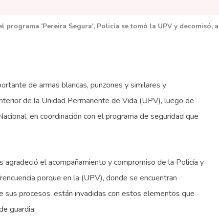
l programa 'Pereira Segura', Policía se tomó la UPV y decomisó, a
ortante de armas blancas, punzones y similares y
 interior de la Unidad Permanente de Vida (UPV), luego de
 Nacional, en coordinación con el programa de seguridad que
ias agradeció el acompañamiento y compromiso de la Policía y
n frencuencia porque en la (UPV), donde se encuentran
de sus procesos, están invadidas con estos elementos que
de guardia.