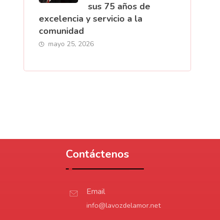
sus 75 años de
excelencia y servicio a la
comunidad
mayo 25, 2026
Contáctenos
Email
info@lavozdelamor.net