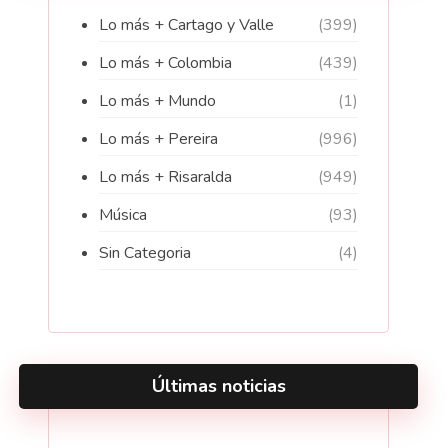
Lo más + Cartago y Valle
(399)
Lo más + Colombia
(439)
Lo más + Mundo
(1)
Lo más + Pereira
(996)
Lo más + Risaralda
(949)
Música
(93)
Sin Categoria
(4)
Últimas noticias