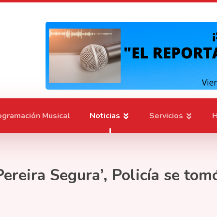
ogramación Musical
Noticias
Servicios
H
ereira Segura’, Policía se to