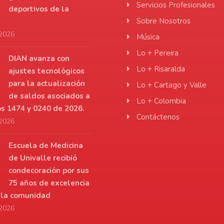
Servicios Profesionales
deportivos de la
Sobre Nosotros
 2026
Música
Lo + Pereira
DIAN avanza con
Lo + Risaralda
ajustes tecnológicos
para la actualización
Lo + Cartago y Valle
de saldos asociados a
Lo + Colombia
os 1474 y 0240 de 2026.
Contáctenos
 2026
Escuela de Medicina
de Univalle recibió
condecoración por sus
75 años de excelencia
a la comunidad
 2026