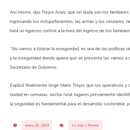
Así mismo, dijo Trejos Arias, que sin duda son los familiares
ingresando los estupefacientes, las armas y los celulares, ta
hará un riguroso control a la hora del ingreso de los familiare
“No vamos a tolerar la inseguridad, es una de las políticas de
y la inseguridad donde quiera que se presente las vamos a c
Secretario de Gobierno.
Explicó finalmente Jorge Mario Trejos que los operativos y c
ciudad en comunas, sector rural, lugares previamente ident
la seguridad es fundamental para el desarrollo sostenible, p
enero 25, 2024
Lo más + Pereira