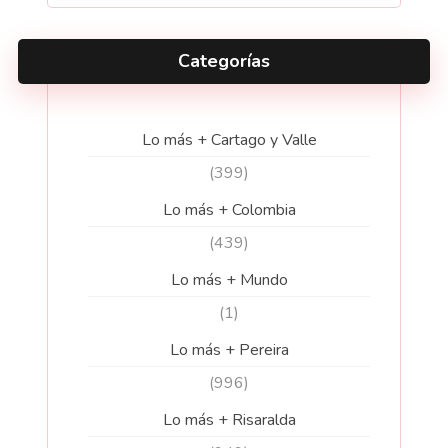
Categorías
Lo más + Cartago y Valle
(399)
Lo más + Colombia
(439)
Lo más + Mundo
(1)
Lo más + Pereira
(996)
Lo más + Risaralda