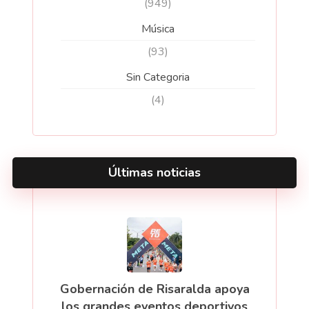
(949)
Música
(93)
Sin Categoria
(4)
Últimas noticias
Gobernación de Risaralda apoya
los grandes eventos deportivos