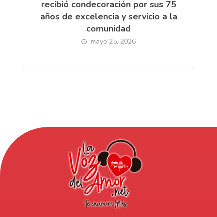
recibió condecoración por sus 75
años de excelencia y servicio a la
comunidad
mayo 25, 2026