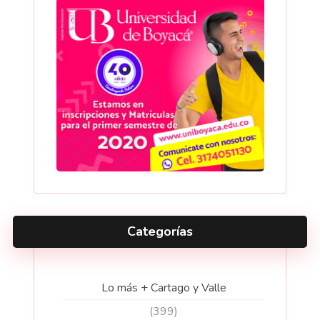
Categorías
Lo más + Cartago y Valle
(399)