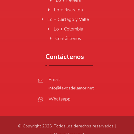
Lo + Pereira
Lo + Risaralda
Lo + Cartago y Valle
Lo + Colombia
Contáctenos
Contáctenos
Email
info@lavozdelamor.net
Whatsapp
© Copyright 2026. Todos los derechos reservados |