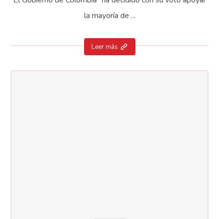
la mayoría de ...
Leer más