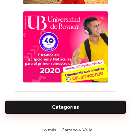
Categorías
Lo más + Cartago y Valle