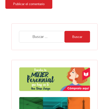
Publicar el comentario
Buscar