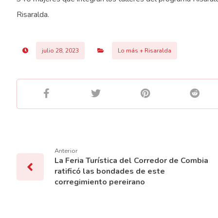
Risaralda.
julio 28, 2023
Lo más + Risaralda
Anterior
La Feria Turística del Corredor de Combia
ratificó las bondades de este
corregimiento pereirano