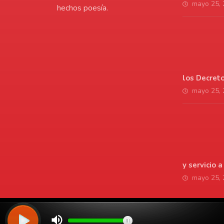
mayo 25,
hechos poesía.
los Decret
mayo 25,
y servicio 
mayo 25,
© Copyright 2026. Todos los derechos reservados | LaVozdelAmo