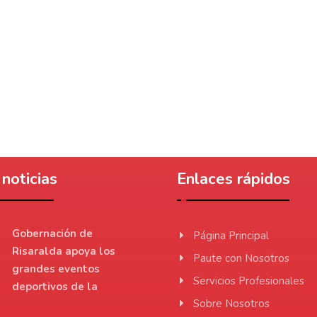
noticias
Enlaces rápidos
Gobernación de
Página Principal
Risaralda apoya los
Paute con Nosotros
grandes eventos
Servicios Profesionales
deportivos de la
Sobre Nosotros