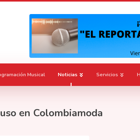
ogramación Musical
Noticias
Servicios
H
mpuso en Colombiamoda