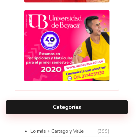
Categorías
Lo más + Cartago y Valle
(399)