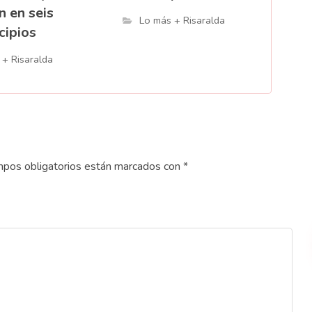
n en seis
Lo más + Risaralda
cipios
 + Risaralda
pos obligatorios están marcados con
*