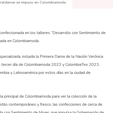
saraldense se impuso en Colombiamoda
 confeccionada en los talleres “Desarrollo con Sentimiento de
onada en Colombiamoda.
specializada, incluida la Primera Dama de la Nación Verónica
 del tercer día de Colombiamoda 2023 y ColombiaTex 2023,
mbia y Latinoamérica por estos días en la ciudad de
a principal de Colombiamoda para ver la colección de la
stilo contemporáneo y fresco, las confecciones de cerca de
da con Sentimiento de Mujer, que impulsa la Gobernación de