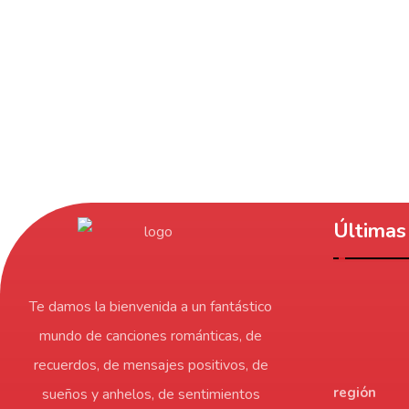
Últimas 
Te damos la bienvenida a un fantástico
mundo de canciones románticas, de
recuerdos, de mensajes positivos, de
región
sueños y anhelos, de sentimientos