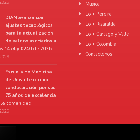
 2026
Música
Lo + Pereira
DIAN avanza con
Lo + Risaralda
ajustes tecnológicos
para la actualización
Lo + Cartago y Valle
de saldos asociados a
Lo + Colombia
os 1474 y 0240 de 2026.
Contáctenos
 2026
Escuela de Medicina
de Univalle recibió
condecoración por sus
75 años de excelencia
a la comunidad
 2026
r.net
De