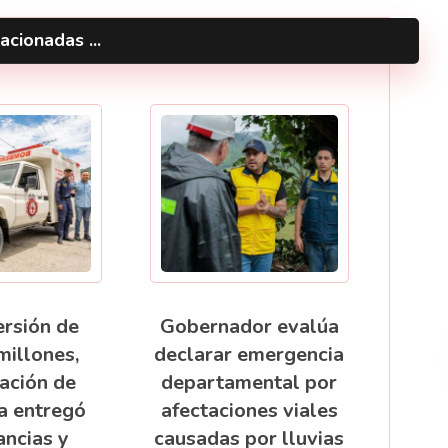
acionadas ...
ersión de
Gobernador evalúa
millones,
declarar emergencia
ación de
departamental por
a entregó
afectaciones viales
ncias y
causadas por lluvias