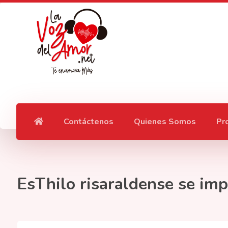
Contáctenos
Quienes Somos
Pr
EsThilo risaraldense se i