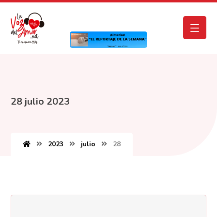
28 julio 2023
2023
julio
28