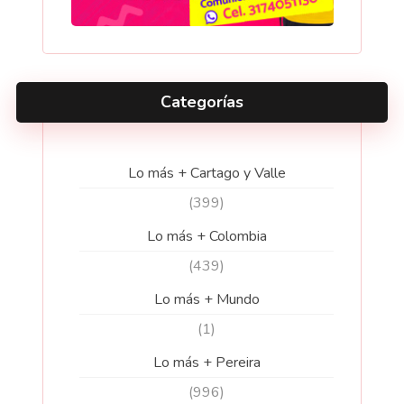
Categorías
Lo más + Cartago y Valle
(399)
Lo más + Colombia
(439)
Lo más + Mundo
(1)
Lo más + Pereira
(996)