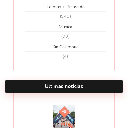
Lo más + Risaralda
(949)
Música
(93)
Sin Categoria
(4)
Últimas noticias