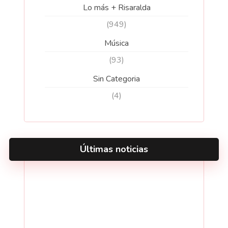
Lo más + Risaralda
(949)
Música
(93)
Sin Categoria
(4)
Últimas noticias