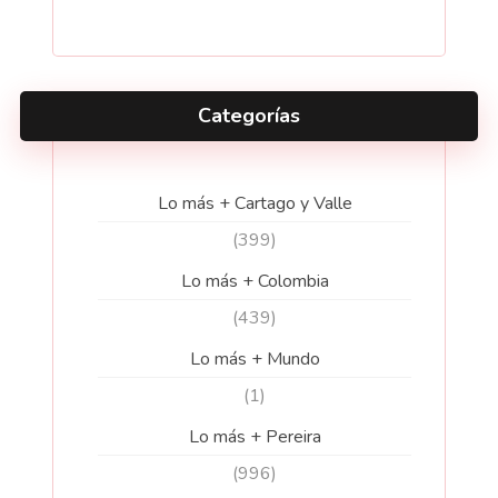
Categorías
Lo más + Cartago y Valle
(399)
Lo más + Colombia
(439)
Lo más + Mundo
(1)
Lo más + Pereira
(996)