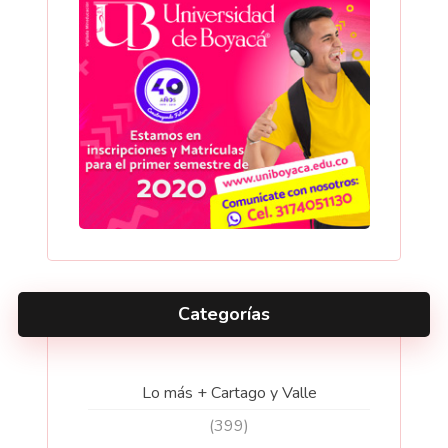
Categorías
Lo más + Cartago y Valle
(399)