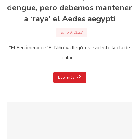
dengue, pero debemos mantener
a ‘raya’ el Aedes aegypti
julio 3, 2023
“El Fenómeno de ‘El Niño’ ya llegó, es evidente la ola de
calor ...
Leer más