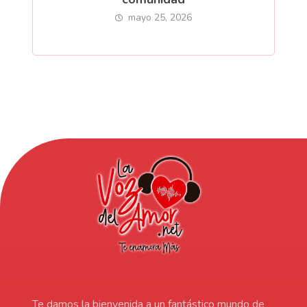
mayo 25, 2026
Te damos la bienvenida a un fantástico mundo de