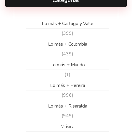
Categorías
Lo más + Cartago y Valle
(399)
Lo más + Colombia
(439)
Lo más + Mundo
(1)
Lo más + Pereira
(996)
Lo más + Risaralda
(949)
Música