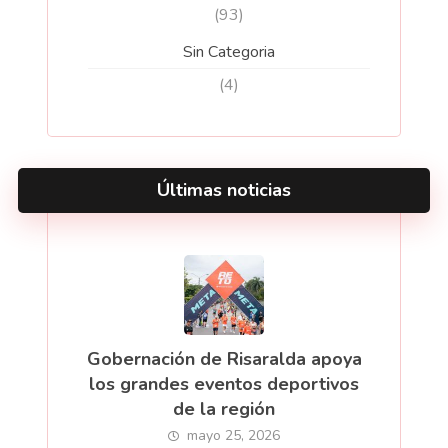
(93)
Sin Categoria
(4)
Últimas noticias
Gobernación de Risaralda apoya
los grandes eventos deportivos
de la región
mayo 25, 2026