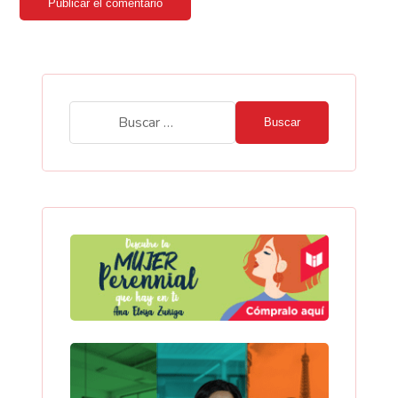
Publicar el comentario
Buscar