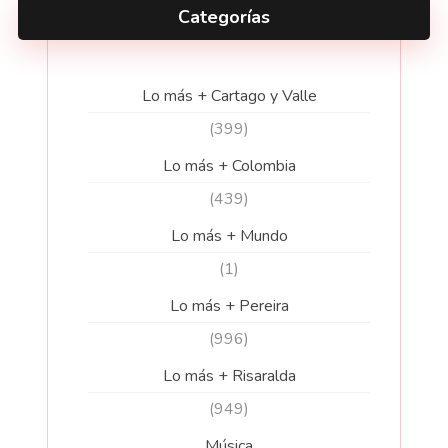
Categorías
Lo más + Cartago y Valle
(399)
Lo más + Colombia
(439)
Lo más + Mundo
(1)
Lo más + Pereira
(996)
Lo más + Risaralda
(949)
Música