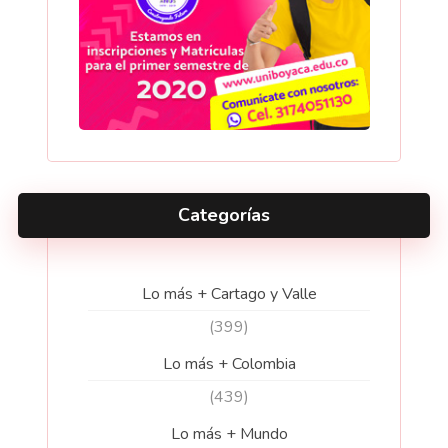
Categorías
Lo más + Cartago y Valle
(399)
Lo más + Colombia
(439)
Lo más + Mundo