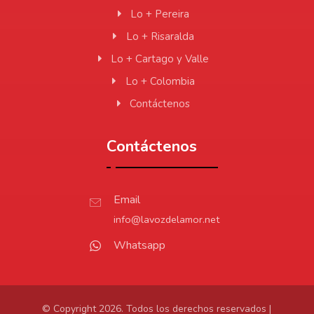
Lo + Pereira
Lo + Risaralda
Lo + Cartago y Valle
Lo + Colombia
Contáctenos
Contáctenos
Email
info@lavozdelamor.net
Whatsapp
© Copyright 2026. Todos los derechos reservados |