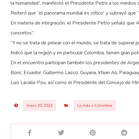
la humanidad”, manifestó el Presidente Petro a los medios 
Reiteró que “el panorama mundial es crítico” y subrayó que “
En materia de integración, el Presidente Petro señaló que A
concretos”.
“Y no se trata de pelear con el mundo, se trata de superar p
Indicó que la región y en particular Colombia, tienen gran pote
En el encuentro participan también los presidentes de Argent
Boric; Ecuador, Guillermo Lasso; Guyana, Irfaan Ali; Paragua
Luis Lacalle Pou, así como el Presidente del Consejo de Min
mayo 30, 2023
Lo más + Colombia