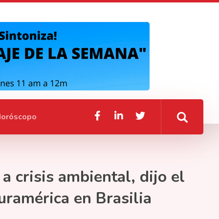
oróscopo
 crisis ambiental, dijo el
uramérica en Brasilia