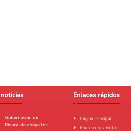
noticias
Enlaces rápidos
Gobernación de
Página Principal
Risaralda apoya los
Paute con Nosotros