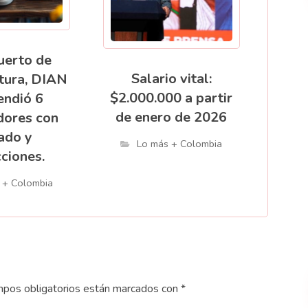
uerto de
Salario vital:
tura, DIAN
$2.000.000 a partir
endió 6
de enero de 2026
dores con
ado y
Lo más + Colombia
ciones.
 + Colombia
pos obligatorios están marcados con
*