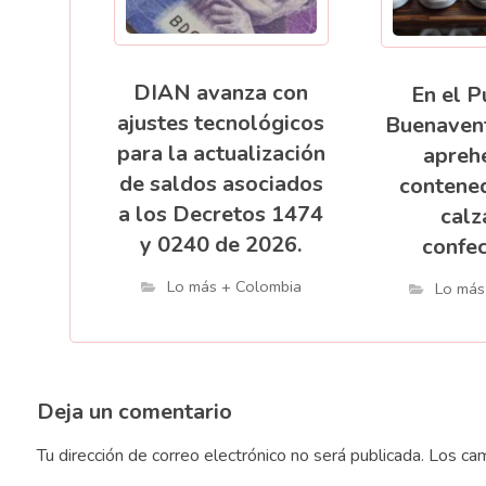
DIAN avanza con
En el P
ajustes tecnológicos
Buenaven
para la actualización
apreh
de saldos asociados
contene
a los Decretos 1474
calz
y 0240 de 2026.
confec
Lo más + Colombia
Lo más
Deja un comentario
Tu dirección de correo electrónico no será publicada.
Los cam