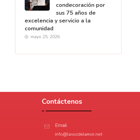
condecoración por
sus 75 años de
excelencia y servicio a la
comunidad
mayo 25, 2026
Contáctenos
Email
info@lavozdelamor.net