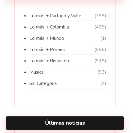
Lo más + Cartago y Valle
(399)
Lo más + Colombia
(439)
Lo más + Mundo
(1)
Lo más + Pereira
(996)
Lo más + Risaralda
(949)
Música
(93)
Sin Categoria
(4)
Últimas noticias