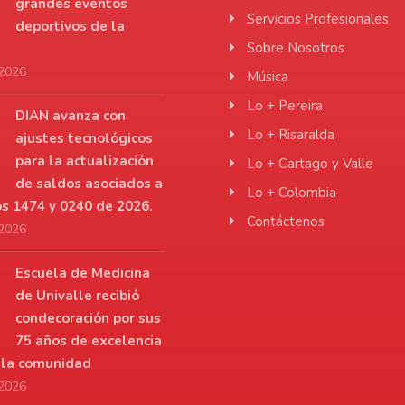
grandes eventos
Servicios Profesionales
deportivos de la
Sobre Nosotros
 2026
Música
Lo + Pereira
DIAN avanza con
Lo + Risaralda
ajustes tecnológicos
para la actualización
Lo + Cartago y Valle
de saldos asociados a
Lo + Colombia
os 1474 y 0240 de 2026.
Contáctenos
 2026
Escuela de Medicina
de Univalle recibió
condecoración por sus
75 años de excelencia
a la comunidad
 2026