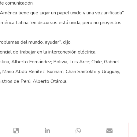
de comunicación.
América tiene que jugar un papel unido y una voz unificada”.
mérica Latina “en discursos está unida, pero no proyectos
roblemas del mundo, ayudar”, dijo.
ncial de trabajar en la interconexión eléctrica.
ina, Alberto Fernández; Bolivia, Luis Arce; Chile, Gabriel
y, Mario Abdo Benítez; Surinam, Chan Santokhi, y Uruguay,
istros de Perú, Alberto Otárola.