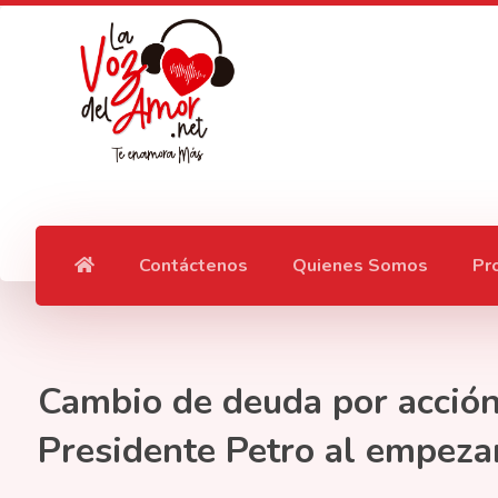
Contáctenos
Quienes Somos
Pr
Cambio de deuda por acción c
Presidente Petro al empeza