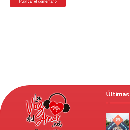
Publicar el comentario
Últimas 