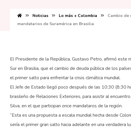
Noticias
Lo más + Colombia
Cambio de d
mandatarios de Suramérica en Brasilia
El Presidente de la República, Gustavo Petro, afirmó este 
Sur en Brasilia, que el cambio de deuda pública de los país
el primer salto para enfrentar la crisis climática mundial.
El Jefe de Estado llegó poco después de las 10:30 (8:30 hor
brasileño de Relaciones Exteriores, para asistir al encuentro
Silva, en el que participan once mandataros de la región.
“Esta es una propuesta a escala mundial hecha desde Colomb
sería el primer gran salto hacia adelante en una verdadera luc