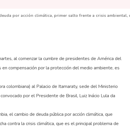
euda por acción climática, primer salto frente a crisis ambiental,
martes, al comenzar la cumbre de presidentes de América del
es en compensación por la protección del medio ambiente, es
a colombiana) al Palacio de Itamaraty, sede del Ministerio
 convocado por el Presidente de Brasil, Luiz Inácio Lula da
ia, el cambio de deuda pública por acción climática, que
ha contra la crisis climática, que es el principal problema de