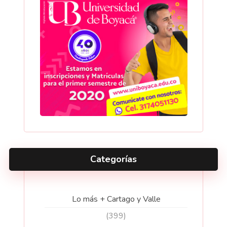
Categorías
Lo más + Cartago y Valle
(399)