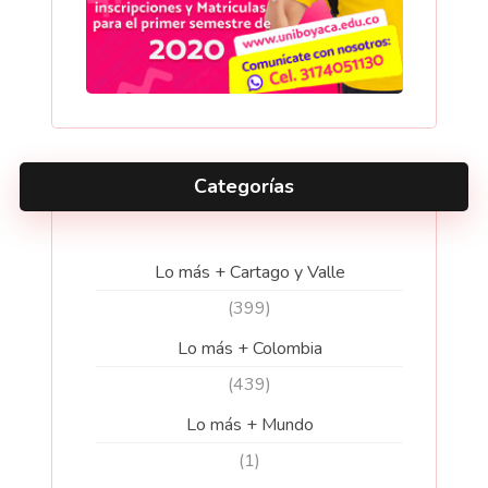
Categorías
Lo más + Cartago y Valle
(399)
Lo más + Colombia
(439)
Lo más + Mundo
(1)