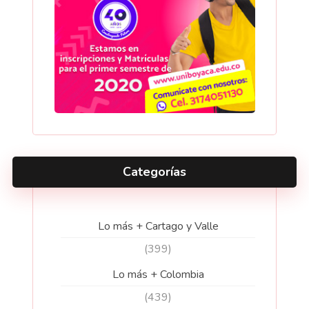
Categorías
Lo más + Cartago y Valle
(399)
Lo más + Colombia
(439)