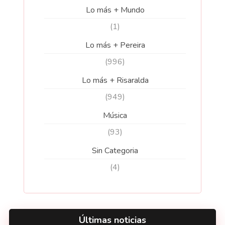
Lo más + Mundo
(1)
Lo más + Pereira
(996)
Lo más + Risaralda
(949)
Música
(93)
Sin Categoria
(4)
Últimas noticias