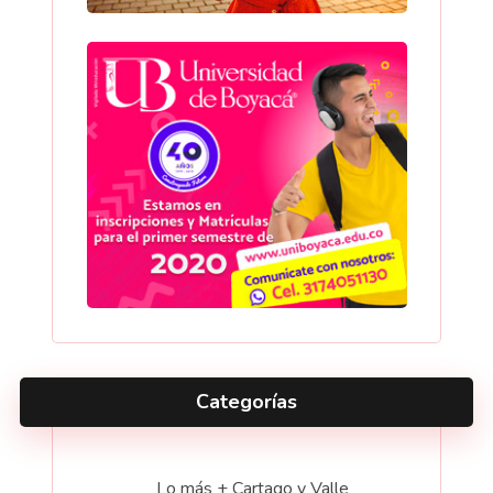
Categorías
Lo más + Cartago y Valle